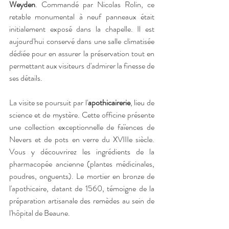
Weyden
. Commandé par Nicolas Rolin, ce 
retable monumental à neuf panneaux était 
initialement exposé dans la chapelle. Il est 
aujourd'hui conservé dans une salle climatisée 
dédiée pour en assurer la préservation tout en 
permettant aux visiteurs d'admirer la finesse de 
ses détails.
La visite se poursuit par l'
apothicairerie
, lieu de 
science et de mystère. Cette officine présente 
une collection exceptionnelle de faïences de 
Nevers et de pots en verre du XVIIIe siècle. 
Vous y découvrirez les ingrédients de la 
pharmacopée ancienne (plantes médicinales, 
poudres, onguents). Le mortier en bronze de 
l'apothicaire, datant de 1560, témoigne de la 
préparation artisanale des remèdes au sein de 
l'hôpital de Beaune.