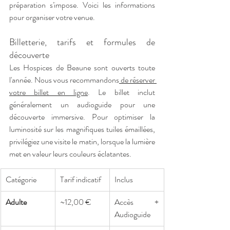
préparation s'impose. Voici les informations 
pour organiser votre venue.
Billetterie, tarifs et formules de 
découverte
Les Hospices de Beaune sont ouverts toute 
l'année. Nous vous recommandons
 de réserver 
votre billet en ligne
. Le billet inclut 
généralement un audioguide pour une 
découverte immersive. Pour optimiser la 
luminosité sur les magnifiques tuiles émaillées, 
privilégiez une visite le matin, lorsque la lumière 
met en valeur leurs couleurs éclatantes.
Catégorie
Tarif indicatif
Inclus
Adulte
~12,00 €
Accès + 
Audioguide