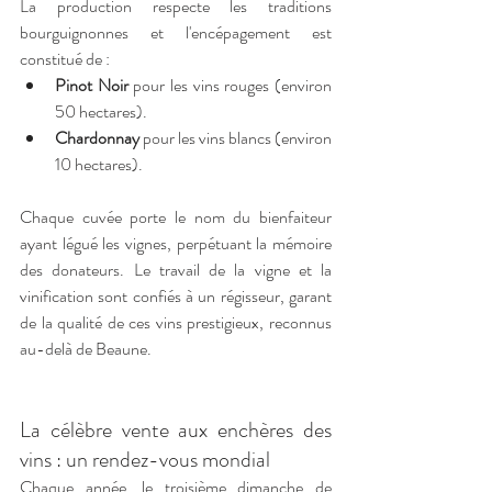
La production respecte les traditions 
bourguignonnes et l'encépagement est 
constitué de :
Pinot Noir
 pour les vins rouges (environ 
50 hectares).
Chardonnay
 pour les vins blancs (environ 
10 hectares).
Chaque cuvée porte le nom du bienfaiteur 
ayant légué les vignes, perpétuant la mémoire 
des donateurs. Le travail de la vigne et la 
vinification sont confiés à un régisseur, garant 
de la qualité de ces vins prestigieux, reconnus 
au-delà de Beaune.
La célèbre vente aux enchères des 
vins : un rendez-vous mondial
Chaque année, le troisième dimanche de 