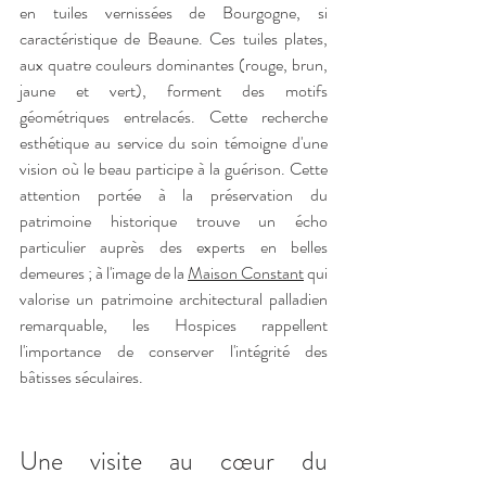
en tuiles vernissées de Bourgogne, si 
caractéristique de Beaune. Ces tuiles plates, 
aux quatre couleurs dominantes (rouge, brun, 
jaune et vert), forment des motifs 
géométriques entrelacés. Cette recherche 
esthétique au service du soin témoigne d'une 
vision où le beau participe à la guérison. Cette 
attention portée à la préservation du 
patrimoine historique trouve un écho 
particulier auprès des experts en belles 
demeures ; à l'image de la 
Maison Constant
 qui 
valorise un patrimoine architectural palladien 
remarquable, les Hospices rappellent 
l'importance de conserver l'intégrité des 
bâtisses séculaires.
Une visite au cœur du 