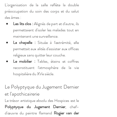
L'organisation de la salle reflète la double 
préoccupation du soin des corps et du salut 
des âmes :
Les lits clos :
 Alignés de part et d'autre, ils 
permettaient d'isoler les malades tout en 
maintenant une surveillance.
La chapelle :
 Située à l'extrémité, elle 
permettait aux alités d'assister aux offices 
religieux sans quitter leur couche.
Le mobilier :
 Tables, étains et coffres 
reconstituent l'atmosphère de la vie 
hospitalière du XVe siècle.
Le Polyptyque du Jugement Dernier 
et l'apothicairerie
Le trésor artistique absolu des Hospices est le 
Polyptyque du Jugement Dernier
, chef-
d'œuvre du peintre flamand 
Rogier van der 