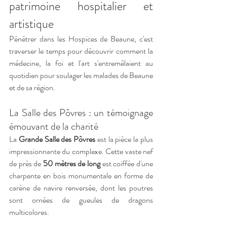
patrimoine hospitalier et 
artistique
Pénétrer dans les Hospices de Beaune, c'est 
traverser le temps pour découvrir comment la 
médecine, la foi et l'art s'entremêlaient au 
quotidien pour soulager les malades de Beaune 
et de sa région.
La Salle des Pôvres : un témoignage 
émouvant de la charité
La 
Grande Salle des Pôvres
 est la pièce la plus 
impressionnante du complexe. Cette vaste nef 
de près de 
50 mètres de long
 est coiffée d'une 
charpente en bois monumentale en forme de 
carène de navire renversée, dont les poutres 
sont ornées de gueules de dragons 
multicolores.