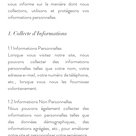
vous informe sur la manière dont nous
collectons, utilisons et protégeons vos
informations personnelles.
1. Collecte d'Inform
ations
1.1 Informations Personnelles
Lorsque vous visitez notre site, nous
pouvons collecter des informations
personnelles telles que votre nom, votre
adresse e-mail, votre numéro de téléphone,
etc., lorsque vous nous les fournissez
volontairement.
1.2 Informations Non Personnelles
Nous pouvons également collecter des
informations non personnelles telles que
des données démographiques, des
informations agrégées, etc., pour améliorer
notre site et personnaliser votre expérience.