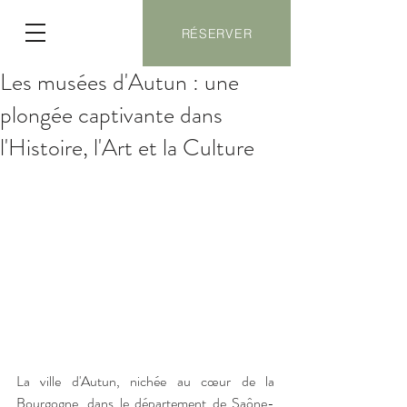
RÉSERVER
Les musées d'Autun : une
plongée captivante dans
l'Histoire, l'Art et la Culture
La ville d'Autun, nichée au cœur de la 
Bourgogne, dans le département de Saône-