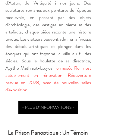
d'Autun, de l'Antiquité à nos jours. Des 
sculptures romanes aux peintures de l'époque 
médiévale, en passant par des objets 
d'archéologie, des vestiges en pierre et des 
artefacts, chaque pièce raconte une histoire 
unique. Les visiteurs peuvent admirer la finesse 
des détails artistiques et plonger dans les 
époques qui ont façonné la ville au fil des 
siècles. Sous la houlette de sa directrice, 
Agathe Mathiaut-Legros, 
le musée Rolin est 
actuellement en rénovation. Réouverture 
prévue en 2028, avec de nouvelles salles 
d'exposition.
- PLUS D'INFORMATIONS -
La Prison Panoptique : Un Témoin 