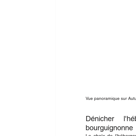
Vue panoramique sur Aut
Dénicher l'h
bourguignonne
Le choix de l'hébergem