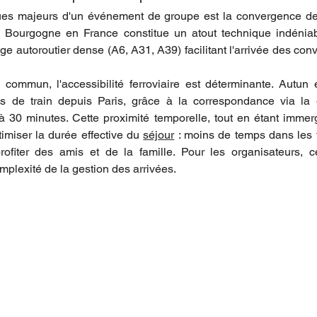
ques majeurs d'un événement de groupe est la convergence des
a Bourgogne en France constitue un atout technique indéniabl
ge autoroutier dense (A6, A31, A39) facilitant l'arrivée des con
 commun, l'accessibilité ferroviaire est déterminante. Autun 
 de train depuis Paris, grâce à la correspondance via la
 30 minutes. Cette proximité temporelle, tout en étant immer
imiser la durée effective du 
séjour
 : moins de temps dans les t
fiter des amis et de la famille. Pour les organisateurs, cett
plexité de la gestion des arrivées.