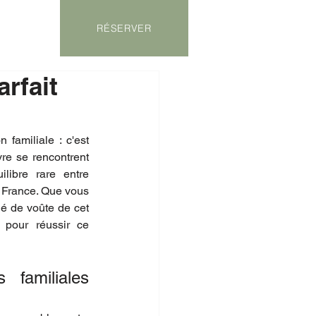
RÉSERVER
rfait
amiliale : c'est 
re se rencontrent 
libre rare entre 
 France. Que vous 
é de voûte de cet 
 pour réussir ce 
familiales 