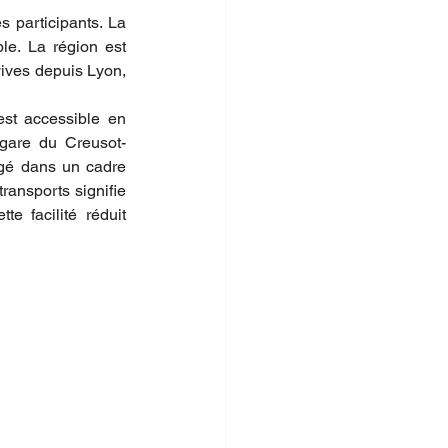
 participants. La 
e. La région est 
vives depuis Lyon, 
est accessible en 
 gare du Creusot-
gé dans un cadre 
ransports signifie 
e facilité réduit 