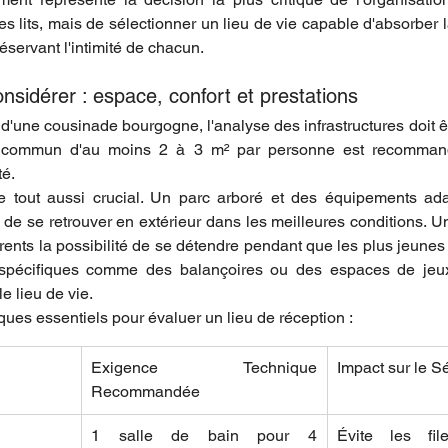
s lits, mais de sélectionner un lieu de vie capable d'absorber 
éservant l'intimité de chacun.
nsidérer : espace, confort et prestations
 d'une cousinade bourgogne, l'analyse des infrastructures doit ê
e commun d'au moins 2 à 3 m² par personne est recommandé
té.
le tout aussi crucial. Un parc arboré et des équipements ada
 de se retrouver en extérieur dans les meilleures conditions. Un
rents la possibilité de se détendre pendant que les plus jeunes 
spécifiques comme des balançoires ou des espaces de jeux
le lieu de vie.
iques essentiels pour évaluer un lieu de réception :
Exigence Technique 
Impact sur le S
Recommandée
1 salle de bain pour 4 
Évite les file