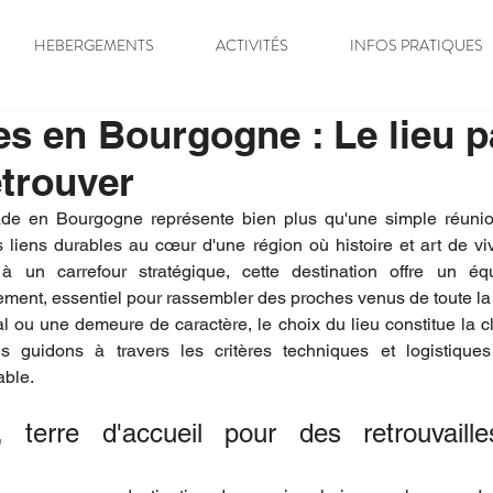
HEBERGEMENTS
ACTIVITÉS
INFOS PRATIQUES
s en Bourgogne : Le lieu pa
etrouver
de en Bourgogne représente bien plus qu'une simple réunion f
 liens durables au cœur d'une région où histoire et art de viv
 à un carrefour stratégique, cette destination offre un équi
ement, essentiel pour rassembler des proches venus de toute la
al ou une demeure de caractère, le choix du lieu constitue la cl
guidons à travers les critères techniques et logistiques
ble.
terre d'accueil pour des retrouvailles 