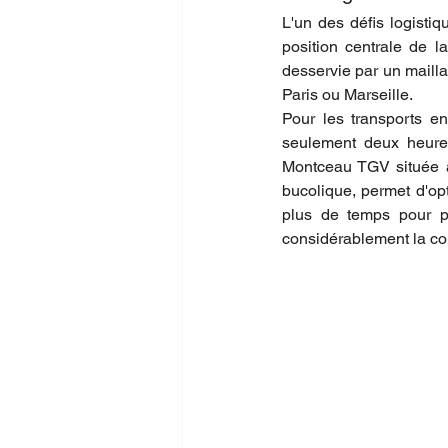
L'un des défis logisti
position centrale de l
desservie par un mailla
Paris ou Marseille.
Pour les transports en
seulement deux heures
Montceau TGV située à
bucolique, permet d'opt
plus de temps pour pro
considérablement la com