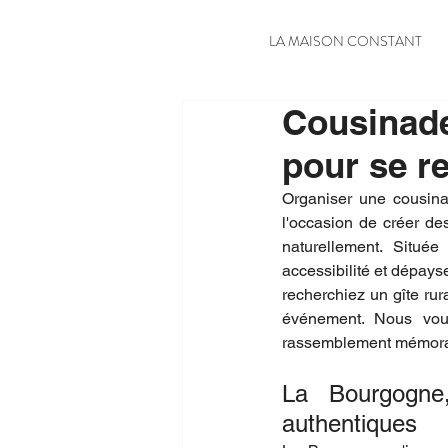
LA MAISON CONSTANT
Cousinade
pour se r
Organiser une cousina
l'occasion de créer des
naturellement. Située
accessibilité et dépays
recherchiez un gîte rur
événement. Nous vous 
rassemblement mémora
La Bourgogne, 
authentiques