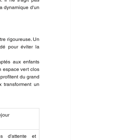
la dynamique d'un 
tre rigoureuse. Un 
 pour éviter la 
ptés aux enfants 
 espace vert clos 
profitent du grand 
 transforment un 
éjour
s d'attente et 