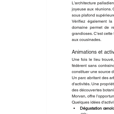
L'architecture palladie
joyeuse aux réunions. 
sous plafond supérieur
Vérifiez également la 
domaine permet de rec
grandioses. C'est cette 
aux cousinades.
Animations et acti
Une fois le lieu trouvé
fédèrent sans contrain
constituer une source d
Un parc abritant des ar
d'activités. Une propri
des découvertes botani
Morvan, offre l'opportu
Quelques idées d'activit
Dégustation œnolo