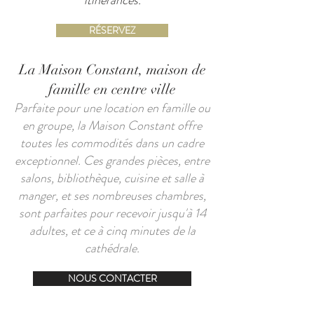
itinérances.
RÉSERVEZ
La Maison Constant, maison de
famille en centre ville
Parfaite pour une location en famille ou
en groupe, la Maison Constant offre
toutes les commodités dans un cadre
exceptionnel. Ces grandes pièces, entre
salons, bibliothèque, cuisine et salle à
manger, et ses nombreuses chambres,
sont parfaites pour recevoir jusqu'à 14
adultes, et ce à cinq minutes de la
cathédrale.
NOUS CONTACTER