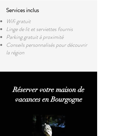
Services inclus
Wifi gratuit
Linge de lit et serviettes fournis
Parking gratuit à proximité
Conseils personnalisés pour découvrir
la région
Réserver votre maison de
vacances en Bourgogne