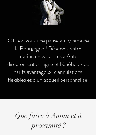
Offrez-vous une pause au rythme de
la Bourgogne ! Réservez votre
location de vacances à Autun
directement en ligne et bénéficiez de
tarifs avantageux, d'annulations
flexibles et d’un accueil personnalisé.
Que faire à Autun et à
proximité ?