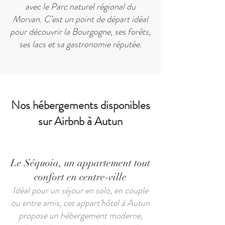
avec le Parc naturel régional du
Morvan. C’est un point de départ idéal
pour découvrir la Bourgogne, ses forêts,
ses lacs et sa gastronomie réputée.
Nos hébergements disponibles
sur Airbnb à Autun
Le Séquoia, un appartement tout
confort en centre-ville
Idéal pour un séjour en solo, en couple
ou entre amis, cet appart’hôtel à Autun
propose un hébergement moderne,