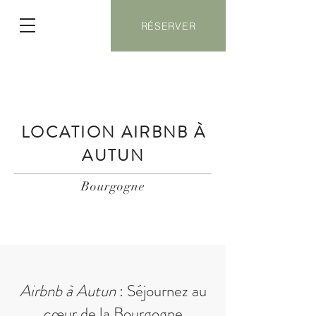
RÉSERVER
LOCATION AIRBNB À
AUTUN
Bourgogne
Airbnb à Autun
: Séjournez au
cœur de la Bourgogne