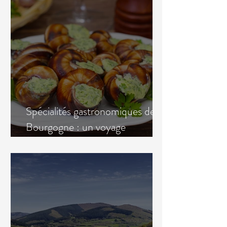
Spécialités gastronomiques de
Bourgogne : un voyage
gourmand