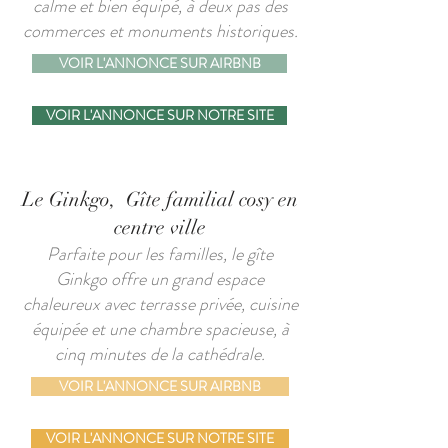
calme et bien équipé, à deux pas des
commerces et monuments historiques.
VOIR L'ANNONCE SUR AIRBNB
VOIR L'ANNONCE SUR NOTRE SITE
Le Ginkgo, Gîte familial cosy en
centre ville
Parfaite pour les familles, le gîte
Ginkgo offre un grand espace
chaleureux avec terrasse privée, cuisine
équipée et une chambre spacieuse, à
cinq minutes de la cathédrale.
VOIR L'ANNONCE SUR AIRBNB
VOIR L'ANNONCE SUR NOTRE SITE