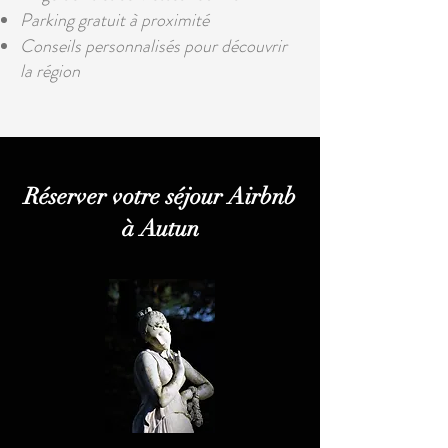
Parking gratuit à proximité
Conseils personnalisés pour découvrir
la région
Réserver votre séjour Airbnb
à Autun