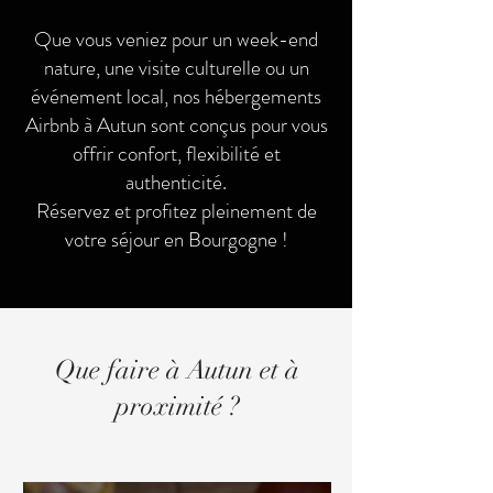
Que vous veniez pour un week-end
nature, une visite culturelle ou un
événement local, nos hébergements
Airbnb à Autun sont conçus pour vous
offrir confort, flexibilité et
authenticité.
Réservez et profitez pleinement de
votre séjour en Bourgogne !
Que faire à Autun et à
proximité ?